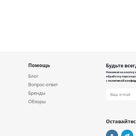
Помощь
Будьте всег
Нажимая на кнопку в
Блог
обработку персонал
с
политикой конфид
Вопрос-ответ
Бренды
Обзоры
Оставайтес