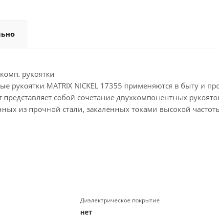
льно
комп. рукоятки
е рукоятки MATRIX NICKEL 17355 применяются в быту и п
 представляет собой сочетание двухкомпонентных рукоят
енных из прочной стали, закаленных токами высокой частот
Диэлектрическое покрытие
нет