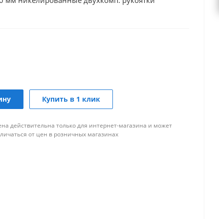
160 мм никелированные двухкомп. рукоятки
ину
Купить в 1 клик
ена действительна только для интернет-магазина и может
тличаться от цен в розничных магазинах