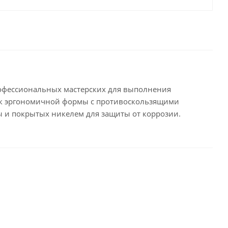
рофессиональных мастерских для выполнения
ок эргономичной формы с противоскользящими
ы и покрытых никелем для защиты от коррозии.