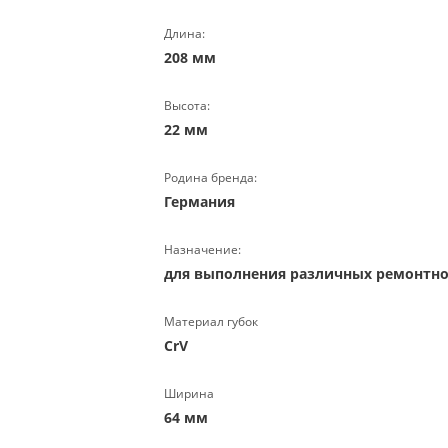
Длина:
208 мм
Высота:
22 мм
Родина бренда:
Германия
Назначение:
для выполнения различных ремонтн
Материал губок
CrV
Ширина
64 мм