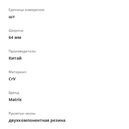
Единица измерения:
шт
Ширина:
64 мм
Производитель:
Китай
Материал:
CrV
Бренд
Matrix
Рукоятки-чехлы
двухкомпонентная резина