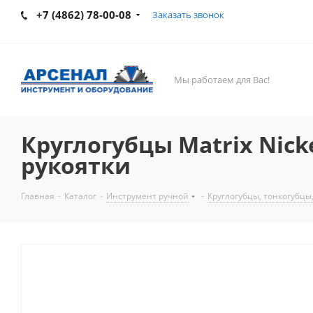
+7 (4862) 78-00-08
Заказать звонок
Мы работаем для Вас!
Круглогубцы Matrix Nic
рукоятки
Главная
-
Каталог
-
Инструмент ручной
-
Круглогубцы, тонкогубцы