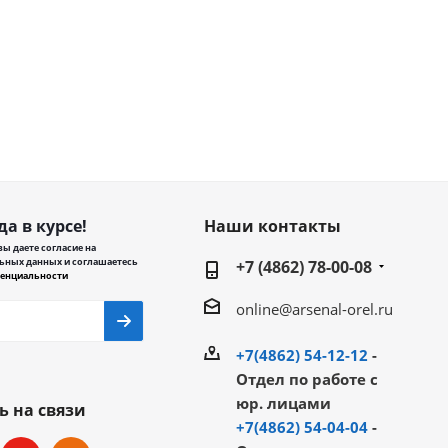
да в курсе!
Наши контакты
ы даете согласие на
ьных данных и соглашаетесь
+7 (4862) 78-00-08
енциальности
online@arsenal-orel.ru
+7(4862) 54-12-12
-
Отдел по работе с
юр. лицами
ь на связи
+7(4862) 54-04-04
-