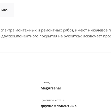
льно
спектра монтажных и ремонтных работ, имеют никелевое п
 двухкомпонентного покрытия на рукоятках исключает прос
Бренд
MegArsenal
Рукоятки-чехлы
двухкомпонентные