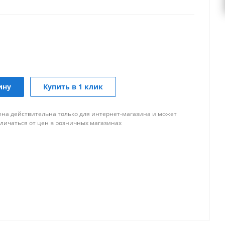
ину
Купить в 1 клик
ена действительна только для интернет-магазина и может
тличаться от цен в розничных магазинах