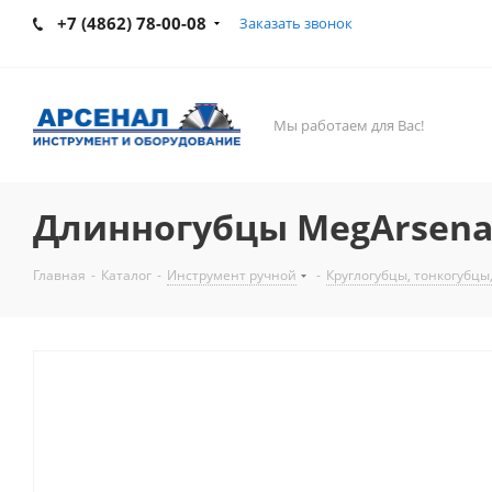
+7 (4862) 78-00-08
Заказать звонок
Мы работаем для Вас!
Длинногубцы MegArsena
Главная
-
Каталог
-
Инструмент ручной
-
Круглогубцы, тонкогубцы