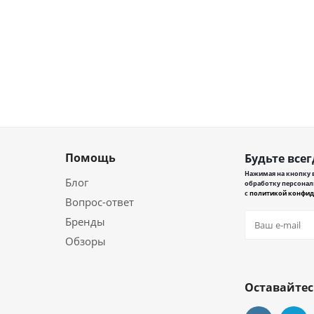
Помощь
Будьте всег
Нажимая на кнопку в
Блог
обработку персонал
с
политикой конфид
Вопрос-ответ
Бренды
Обзоры
Оставайтес