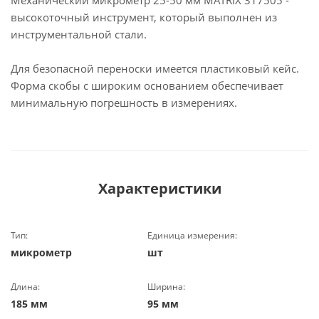
Механический микрометр 25-50 мм MATRIX 317505 -
высокоточный инструмент, который выполнен из
инструментальной стали.
Для безопасной переноски имеется пластиковый кейс.
Форма скобы с широким основанием обеспечивает
минимальную погрешность в измерениях.
Характеристики
Тип:
Единица измерения:
микрометр
шт
Длина:
Ширина:
185 мм
95 мм