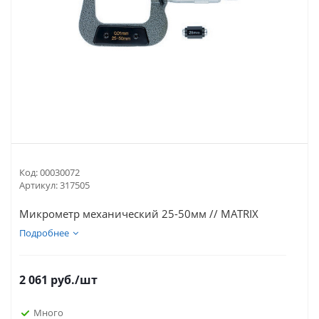
Код:
00030072
Артикул:
317505
Микрометр механический 25-50мм // MATRIX
Подробнее
2 061
руб.
/шт
Много