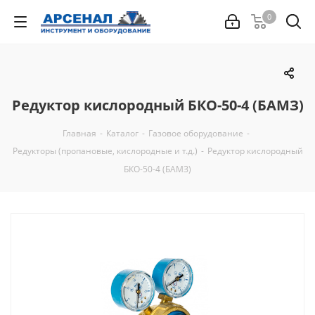
0
Редуктор кислородный БКО-50-4 (БАМЗ)
Главная
-
Каталог
-
Газовое оборудование
-
Редукторы (пропановые, кислородные и т.д.)
-
Редуктор кислородный
БКО-50-4 (БАМЗ)