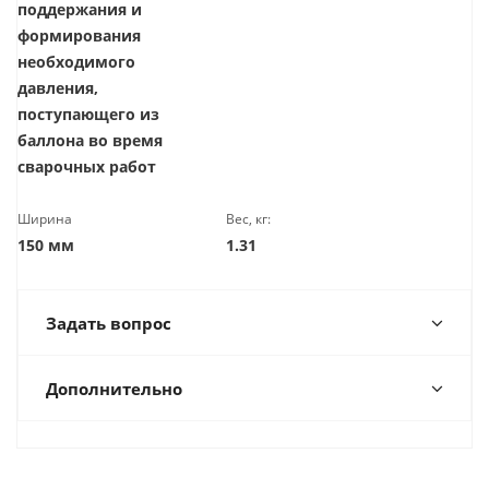
поддержания и
формирования
необходимого
давления,
поступающего из
баллона во время
сварочных работ
Ширина
Вес, кг:
150 мм
1.31
Задать вопрос
Дополнительно