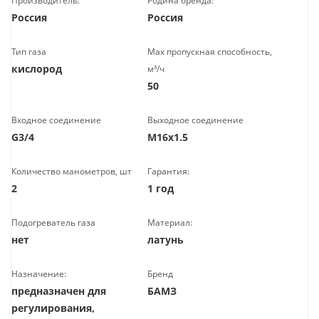
Производитель:
Родина бренда:
Россия
Россия
Тип газа
Max пропускная способность,
кислород
м³/ч
50
Входное соединение
Выходное соединение
G3/4
М16х1.5
Количество манометров, шт
Гарантия:
2
1 год
Подогреватель газа
Материал:
нет
латунь
Назначение:
Бренд
предназначен для
БАМЗ
регулирования,