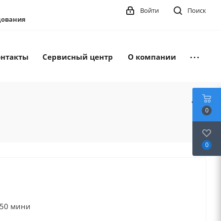
Войти
Поиск
удования
онтакты
Сервисный центр
О компании
0
0
-50 мини