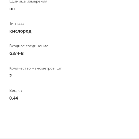
Единица измерения:
шт
Тип газа
кислород
Входное соединение
G3/4-B
Количество манометров, шт
2
Вес, кг:
0.44