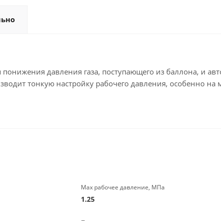
льно
понижения давления газа, поступающего из баллона, и ав
изводит тонкую настройку рабочего давления, особенно на
Мах рабочее давление, МПа
1.25