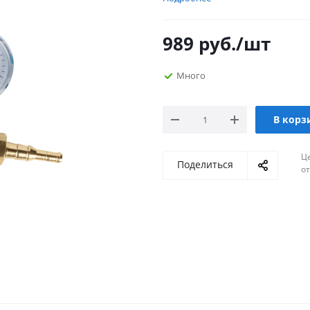
989
руб.
/шт
Много
В корз
Ц
Поделиться
о