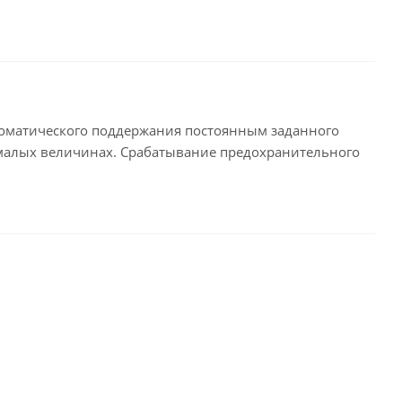
томатического поддержания постоянным заданного
 малых величинах. Срабатывание предохранительного