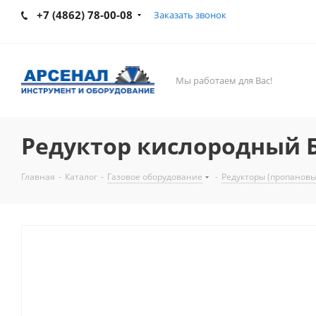
+7 (4862) 78-00-08
Заказать звонок
Мы работаем для Вас!
Редуктор кислородный 
Главная
-
Каталог
-
Газовое оборудование
-
Редукторы (пропановые