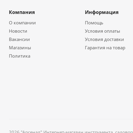
Компания
Информация
О компании
Помощь
Новости
Условия оплаты
Вакансии
Условия доставки
Магазины
Гарантия на товар
Политика
2026 "Арсенал" Интернет-магазин инструмента, садов