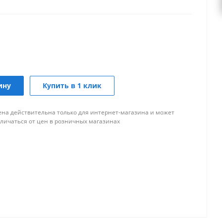
ину
Купить в 1 клик
ена действительна только для интернет-магазина и может
тличаться от цен в розничных магазинах