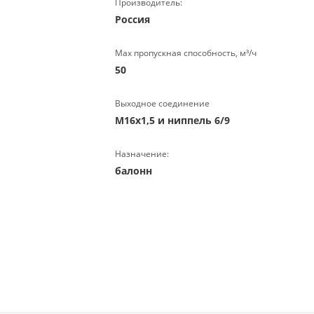
Производитель:
Россия
Max пропускная способность, м³/ч
50
Выходное соединение
M16х1,5 и ниппель 6/9
Назначение:
балонн