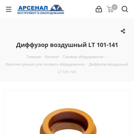
0
Диффузор воздушный LT 101-141
Главная
-
Каталог
-
Газовое оборудование
-
Комплектующие для газового оборудования
-
Диффузор воздушный
LT 101-141