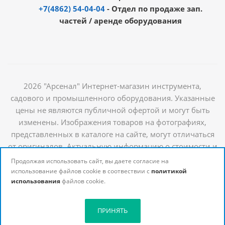
+7(4862) 54-04-04
- Отдел по продаже зап.
частей / аренде оборудования
2026 "Арсенал" Интернет-магазин инструмента,
садового и промышленного оборудования. Указанные
цены не являются публичной офертой и могут быть
изменены. Изображения товаров на фотографиях,
представленных в каталоге на сайте, могут отличаться
от оригиналов. Актуальную информацию о стоимости и
наличии товаров можно получить у наших
Продолжая использовать сайт, вы даете согласие на
менеджеров
использование файлов cookie в соотвествии с
политикой
использования
файлов cookie.
ПРИНЯТЬ