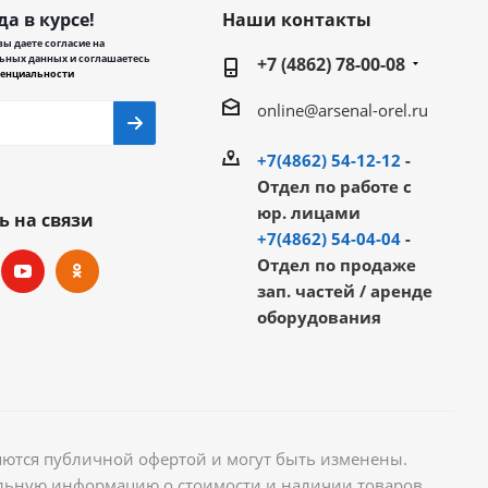
да в курсе!
Наши контакты
ы даете согласие на
ьных данных и соглашаетесь
+7 (4862) 78-00-08
енциальности
online@arsenal-orel.ru
+7(4862) 54-12-12
-
Отдел по работе с
юр. лицами
ь на связи
+7(4862) 54-04-04
-
Отдел по продаже
зап. частей / аренде
оборудования
яются публичной офертой и могут быть изменены.
уальную информацию о стоимости и наличии товаров