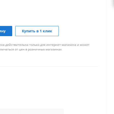
ину
Купить в 1 клик
ена действительна только для интернет-магазина и может
тличаться от цен в розничных магазинах