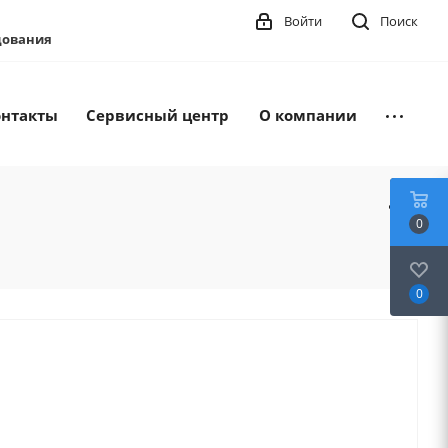
Войти
Поиск
удования
онтакты
Сервисный центр
О компании
0
0