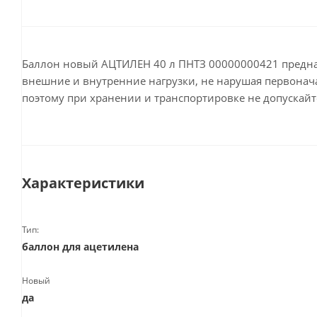
Баллон новый АЦТИЛЕН 40 л ПНТЗ 00000000421 предна
внешние и внутренние нагрузки, не нарушая первонача
поэтому при хранении и транспортировке не допускай
Характеристики
Тип:
баллон для ацетилена
Новый
да