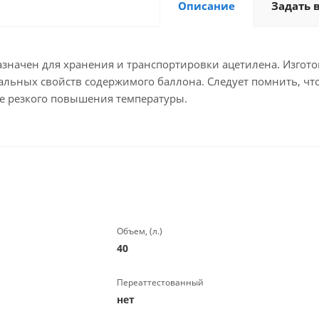
Описание
Задать 
значен для хранения и транспортировки ацетилена. Изгот
льных свойств содержимого баллона. Следует помнить, что
те резкого повышения температуры.
Объем, (л.)
40
Переаттестованный
нет