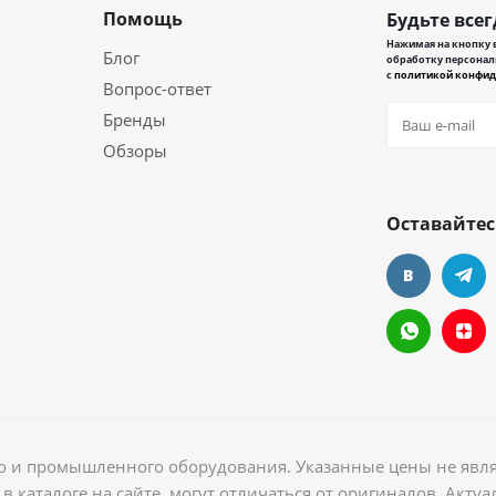
Помощь
Будьте всег
Нажимая на кнопку в
Блог
обработку персонал
с
политикой конфид
Вопрос-ответ
Бренды
Обзоры
Оставайтес
ого и промышленного оборудования. Указанные цены не явл
в каталоге на сайте, могут отличаться от оригиналов. Акт