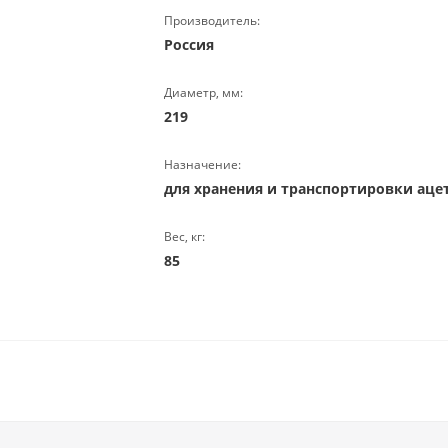
Производитель:
Россия
Диаметр, мм:
219
Назначение:
для хранения и транспортировки аце
Вес, кг:
85