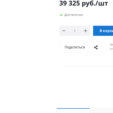
39 325
руб.
/шт
Достаточно
В корз
Ц
Поделиться
о