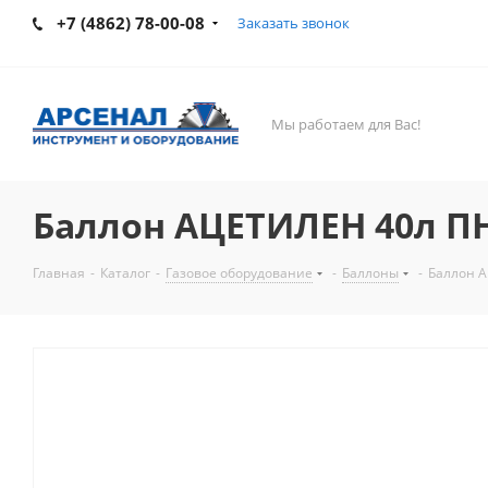
+7 (4862) 78-00-08
Заказать звонок
Мы работаем для Вас!
Баллон АЦЕТИЛЕН 40л П
Главная
-
Каталог
-
Газовое оборудование
-
Баллоны
-
Баллон 