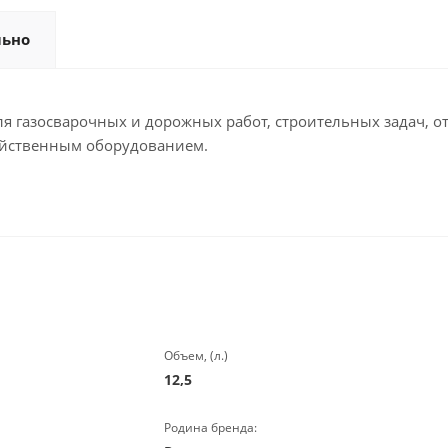
льно
для газосварочных и дорожных работ, строительных задач,
зяйственным оборудованием.
Объем, (л.)
12,5
Родина бренда: