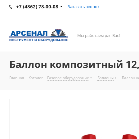
+7 (4862) 78-00-08
Заказать звонок
Мы работаем для Вас!
Баллон композитный 12,5
Главная
-
Каталог
-
Газовое оборудование
-
Баллоны
-
Баллон к