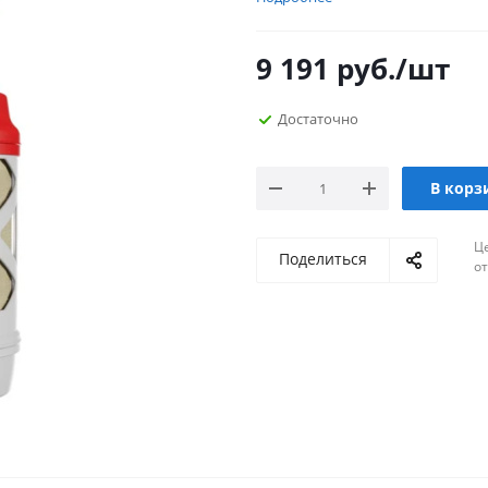
9 191
руб.
/шт
Достаточно
В корз
Ц
Поделиться
о