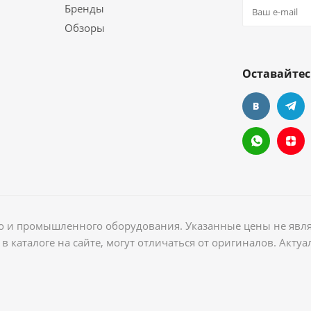
Бренды
Обзоры
Оставайтес
ого и промышленного оборудования. Указанные цены не явл
в каталоге на сайте, могут отличаться от оригиналов. Акт