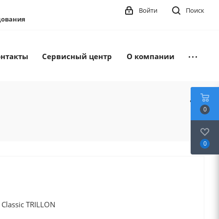
Войти
Поиск
удования
онтакты
Сервисный центр
О компании
0
0
Classic TRILLON