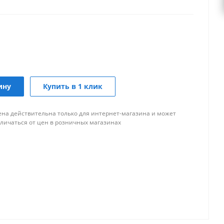
ину
Купить в 1 клик
ена действительна только для интернет-магазина и может
тличаться от цен в розничных магазинах