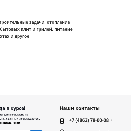
троительные задачи, отопление
 бытовых плит и грилей, питание
хтах и другое
да в курсе!
Наши контакты
ы даете согласие на
ьных данных и соглашаетесь
+7 (4862) 78-00-08
енциальности