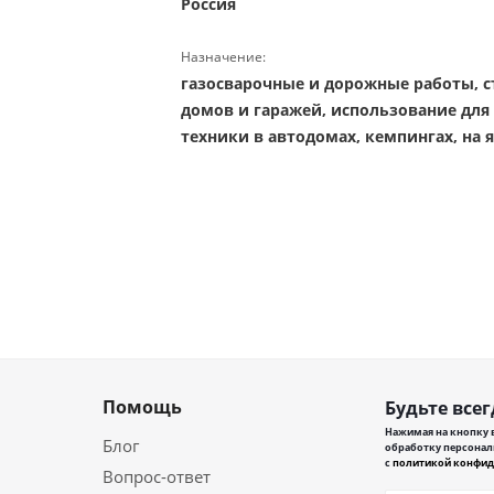
Россия
Назначение:
газосварочные и дорожные работы, с
домов и гаражей, использование для
техники в автодомах, кемпингах, на я
Помощь
Будьте всег
Нажимая на кнопку в
Блог
обработку персонал
с
политикой конфид
Вопрос-ответ