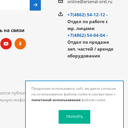
online@arsenal-orel.ru
+7(4862) 54-12-12
-
Отдел по работе с
юр. лицами
ь на связи
+7(4862) 54-04-04
-
Отдел по продаже
зап. частей / аренде
оборудования
Продолжая использовать сайт, вы даете согласие
яются публичной офертой и могут быть изменены.
на использование файлов cookie в соотвествии с
уальную информацию о стоимости и наличии товаров
политикой использования
файлов cookie.
ПРИНЯТЬ