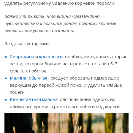
уделять регулярному удалению корневой поросли.
Важно учитывать, что вишни чрезвычайно
чувствительны к большим ранам, поэтому крупные
ветви лучше удалять поэтапно.
Ягодные кустарники
Смородина
и
крыжовник
: необходимо удалить старые
ветви, которым больше четырех лет, оставив 5-7
сильных побегов.
Малина (обычная)
: следует обрезать подмерзшие
верхушки до первой живой почки и удалить слабые
побеги.
Ремонтантная малина
: для получения одного, но
обильного урожая, срежьте все побеги под корень.