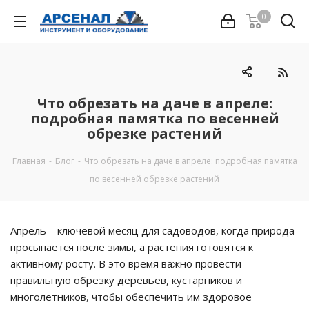
0
Что обрезать на даче в апреле:
подробная памятка по весенней
обрезке растений
Главная
-
Блог
-
Что обрезать на даче в апреле: подробная памятка
по весенней обрезке растений
Апрель – ключевой месяц для садоводов, когда природа
просыпается после зимы, а растения готовятся к
активному росту. В это время важно провести
правильную обрезку деревьев, кустарников и
многолетников, чтобы обеспечить им здоровое