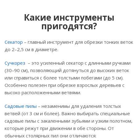
Какие инструменты
пригодятся?
Секатор
– главный инструмент для обрезки тонких веток
до 2–2,5 см в диаметре.
Сучкорез
– это усиленный секатор с длинными ручками
(30–90 см), позволяющий дотянуться до высоких веток
или справиться с более толстыми побегами (до 5 см).
Особенно полезен при обрезке взрослых деревьев с
высоко расположенными ветвями.
Садовые пилы
– незаменимы для удаления толстых
ветвей (от 3 см и более). Важно выбирать специальные
садовые пилы с закаленными зубьями и узким полотном,
которые режут при движении в обе стороны. От
обычных столярных пил они отличаются: