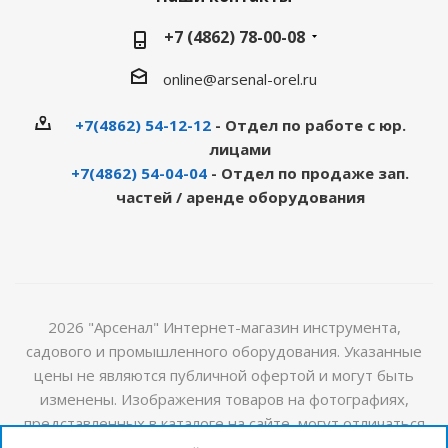
+7 (4862) 78-00-08
online@arsenal-orel.ru
+7(4862) 54-12-12
- Отдел по работе с юр.
лицами
+7(4862) 54-04-04
- Отдел по продаже зап.
частей / аренде оборудования
2026 "Арсенал" Интернет-магазин инструмента,
садового и промышленного оборудования. Указанные
цены не являются публичной офертой и могут быть
изменены. Изображения товаров на фотографиях,
представленных в каталоге на сайте, могут отличаться
от оригиналов. Актуальную информацию о стоимости и