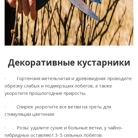
Декоративные кустарники
· Гортензия метельчатая и древовидная: проводите
обрезку слабых и подмерзших побегов, а также
укоротите прошлогодние приросты.
· Спирея: укоротите все ветви на треть для
стимуляции цветения.
· Розы: удалите сухие и больные ветки, у чайно-
гибридных оставляют 3-5 сильных побегов.