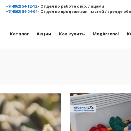
+7(4862) 54-12-12
- Отдел по работе с юр. лицами
+7(4862) 54-04-04
- Отдел по продаже зап. частей / аренде о
Каталог
Акции
Как купить
MegArsenal
К