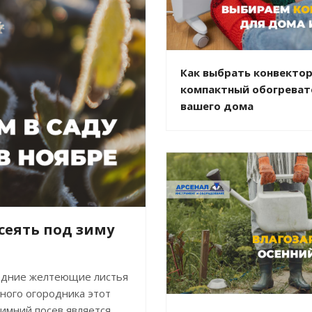
Как выбрать конвектор
компактный обогреват
вашего дома
сеять под зиму
ледние желтеющие листья
ного огородника этот
зимний посев является