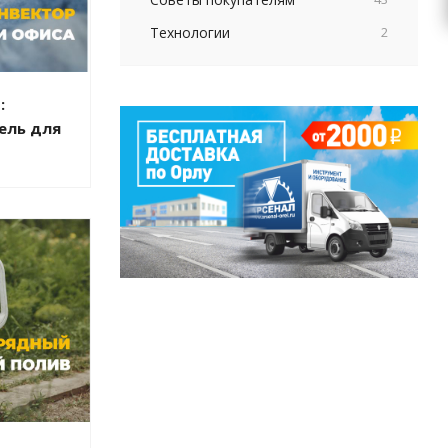
Технологии
2
:
ель для