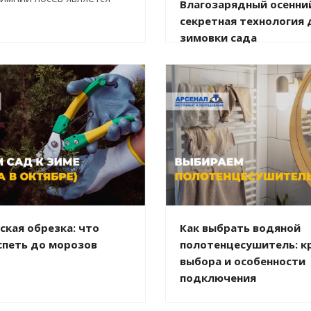
Влагозарядный осенний
секретная технология 
зимовки сада
ская обрезка: что
Как выбрать водяной
спеть до морозов
полотенцесушитель: к
выбора и особенности
подключения