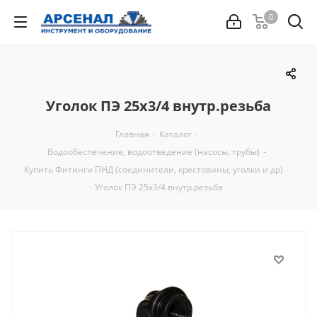
0
Уголок ПЭ 25х3/4 внутр.резьба
Главная
-
Каталог
-
Водообеспечение, водоотведение (насосы, трубы)
-
Купить Фитинги ПНД (соединители, крестовины, уголки и др)
-
Уголок ПЭ 25х3/4 внутр.резьба