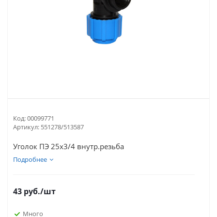
Код:
00099771
Артикул:
551278/513587
Уголок ПЭ 25х3/4 внутр.резьба
Подробнее
43
руб.
/шт
Много