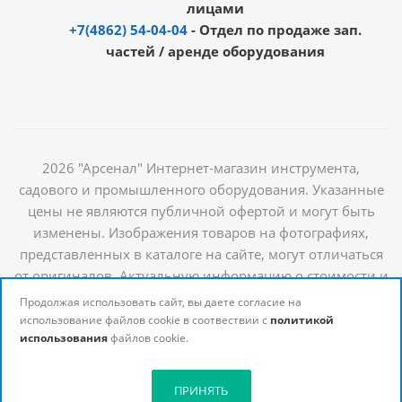
лицами
+7(4862) 54-04-04
- Отдел по продаже зап.
частей / аренде оборудования
2026 "Арсенал" Интернет-магазин инструмента,
садового и промышленного оборудования. Указанные
цены не являются публичной офертой и могут быть
изменены. Изображения товаров на фотографиях,
представленных в каталоге на сайте, могут отличаться
от оригиналов. Актуальную информацию о стоимости и
наличии товаров можно получить у наших
Продолжая использовать сайт, вы даете согласие на
менеджеров
использование файлов cookie в соотвествии с
политикой
использования
файлов cookie.
ПРИНЯТЬ