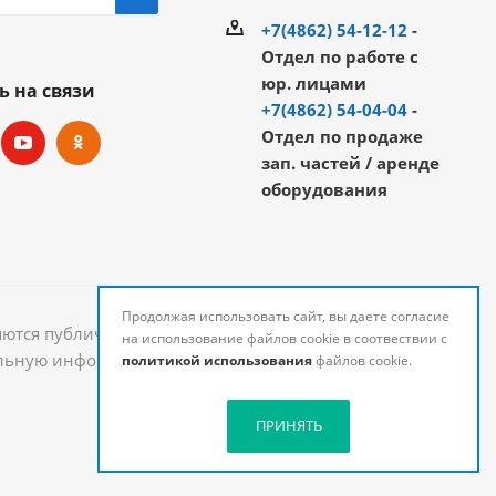
+7(4862) 54-12-12
-
Отдел по работе с
юр. лицами
ь на связи
+7(4862) 54-04-04
-
Отдел по продаже
зап. частей / аренде
оборудования
Продолжая использовать сайт, вы даете согласие
яются публичной офертой и могут быть изменены.
на использование файлов cookie в соотвествии с
уальную информацию о стоимости и наличии товаров
политикой использования
файлов cookie.
ПРИНЯТЬ