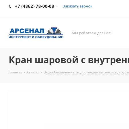
+7 (4862) 78-00-08
Заказать звонок
Мы работаем для Вас!
Кран шаровой с внутрен
Главная
-
Каталог
-
Водообеспечение, водоотведение (насосы, трубы