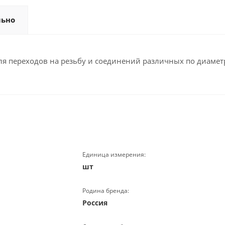
льно
ля переходов на резьбу и соединений различных по диамет
Единица измерения:
шт
Родина бренда:
Россия