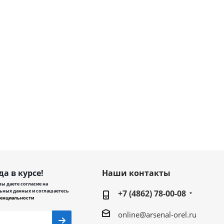
да в курсе!
Наши контакты
ы даете согласие на
ьных данных и соглашаетесь
+7 (4862) 78-00-08
енциальности
online@arsenal-orel.ru