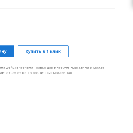
ину
Купить в 1 клик
ена действительна только для интернет-магазина и может
тличаться от цен в розничных магазинах