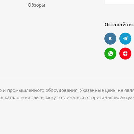
Обзоры
Оставайтес
ого и промышленного оборудования. Указанные цены не явл
в каталоге на сайте, могут отличаться от оригиналов. Акт