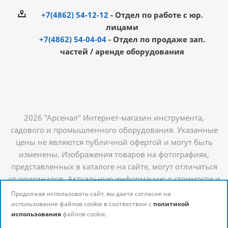
+7(4862) 54-12-12
- Отдел по работе с юр.
лицами
+7(4862) 54-04-04
- Отдел по продаже зап.
частей / аренде оборудования
2026 "Арсенал" Интернет-магазин инструмента,
садового и промышленного оборудования. Указанные
цены не являются публичной офертой и могут быть
изменены. Изображения товаров на фотографиях,
представленных в каталоге на сайте, могут отличаться
от оригиналов. Актуальную информацию о стоимости и
наличии товаров можно получить у наших
Продолжая использовать сайт, вы даете согласие на
менеджеров
использование файлов cookie в соотвествии с
политикой
использования
файлов cookie.