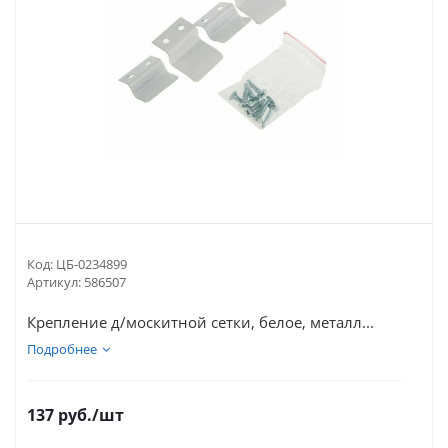
Код:
ЦБ-0234899
Артикул:
586507
Крепление д/москитной сетки, белое, металл...
Подробнее
137
руб.
/шт