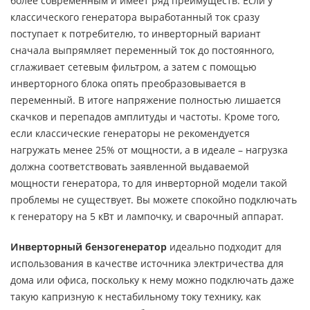
более современным и имеет ряд преимуществ. Если у
классического генератора выработанный ток сразу
поступает к потребителю, то инверторный вариант
сначала выпрямляет переменный ток до постоянного,
сглаживает сетевым фильтром, а затем с помощью
инверторного блока опять преобразовывается в
переменный. В итоге напряжение полностью лишается
скачков и перепадов амплитуды и частоты. Кроме того,
если классические генераторы не рекомендуется
нагружать менее 25% от мощности, а в идеале – нагрузка
должна соответствовать заявленной выдаваемой
мощности генератора, то для инверторной модели такой
проблемы не существует. Вы можете спокойно подключать
к генератору на 5 кВт и лампочку, и сварочный аппарат.
Инверторный бензогенератор
идеально подходит для
использования в качестве источника электричества для
дома или офиса, поскольку к нему можно подключать даже
такую капризную к нестабильному току технику, как