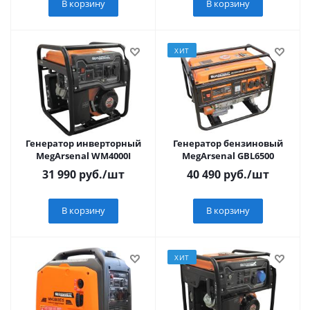
В корзину
В корзину
ХИТ
Генератор инверторный
Генератор бензиновый
MegArsenal WM4000I
MegArsenal GBL6500
31 990
руб.
/шт
40 490
руб.
/шт
В корзину
В корзину
ХИТ