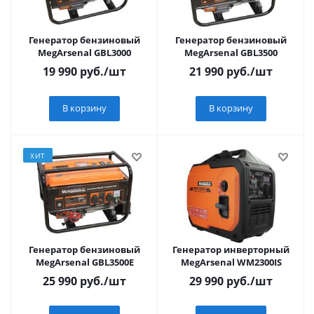
Генератор бензиновый
Генератор бензиновый
MegArsenal GBL3000
MegArsenal GBL3500
19 990
руб.
/шт
21 990
руб.
/шт
В корзину
В корзину
ХИТ
Генератор бензиновый
Генератор инверторный
MegArsenal GBL3500Е
MegArsenal WM2300IS
25 990
руб.
/шт
29 990
руб.
/шт