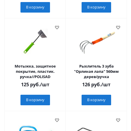
В корзину
В корзину
Мотыжка, защитное
Рыхлитель 3 зуба
покрытие, пластик.
"Орлиная лапа" 560мм
ручка//POLISAD
дерев/ручка
125
руб.
/шт
126
руб.
/шт
В корзину
В корзину