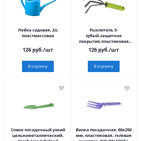
Лейка садовая, 2л,
Рыхлитель 3-
пластмассовая
зубый,защитное
покрытие,пластиковая
рукоятка//PALISAD
126
руб.
/шт
126
руб.
/шт
В корзину
В корзину
Совок посадочный узкий
Вилка посадочная, 60х250
цельнометаллический,
мм, пластиковая, гелевая