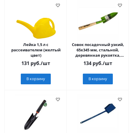
Лейка 1,5 л с
Совок посадочный узкий,
рассеивателем (желтый
65х345 мм, стальной,
цвет)
деревянная рукоятка,
АГРОНОМ, Россия//
131
руб.
/шт
134
руб.
/шт
Сибртех
В корзину
В корзину