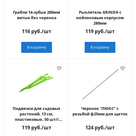
Грабли 14-зубые 280мм
Рыхлитель GRINDA с
витые без черенка
нейлоновым корпусом
280мм
116
руб.
/шт
119
руб.
/шт
В корзину
В корзину
Подвязки для садовых
Черенок "ЛЮКС" с
растений, 13 см,
резьбой ф25мм для щеток
пластиковые, 50 шт//
PALISAD
119
руб.
/шт
124
руб.
/шт