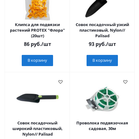
Клипса для подвязки
Совок посадочный узкий
растений PROTEX "Флора"
пластиковый, Nylon//
(20шт)
Palisad
86
руб.
/шт
93
руб.
/шт
В корзину
В корзину
Совок посадочный
Проволока подвязочная
широкий пластиковый,
садовая, 30м
Nylon// Palisad