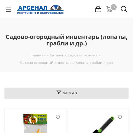
0
Садово-огородный инвентарь (лопаты,
грабли и др.)
Главная
-
Каталог
-
Садовая техника
-
Садово-огородный инвентарь (лопаты, грабли и др.)
Фильтр