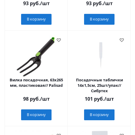
93
руб.
/шт
93
руб.
/шт
В корзину
В корзину
Вилка посадочная, 63х265
Посадочные таблички
мм, пластиковая// Palisad
14х1,5см, 25шт/упак//
Сибртех
98
руб.
/шт
101
руб.
/шт
В корзину
В корзину