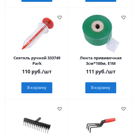
Сеятель ручной 333749
Лента прививочная
Park
3см*100м, E1M
110
руб.
/шт
111
руб.
/шт
В корзину
В корзину