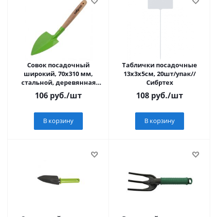
Совок посадочный
Таблички посадочные
широкий, 70х310 мм,
13х3х5см, 20шт/упак//
стальной, деревянная
Сибртех
рукоятка, АГРОНОМ,
106
руб.
/шт
108
руб.
/шт
Россия// Сибртех
В корзину
В корзину