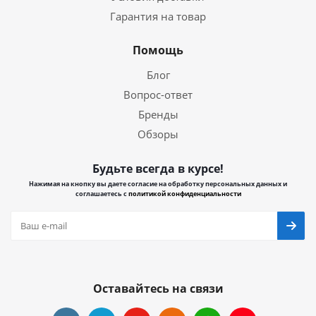
Гарантия на товар
Помощь
Блог
Вопрос-ответ
Бренды
Обзоры
Будьте всегда в курсе!
Нажимая на кнопку вы даете согласие на обработку персональных данных и
соглашаетесь с
политикой конфиденциальности
Оставайтесь на связи