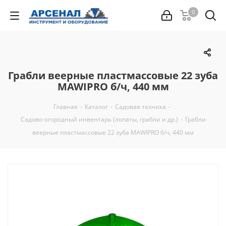
0
Грабли веерные пластмассовые 22 зуба
MAWIPRO б/ч, 440 мм
Главная
-
Каталог
-
Садовая техника
-
Садово-огородный инвентарь (лопаты, грабли и др.)
-
Грабли
веерные пластмассовые 22 зуба MAWIPRO б/ч, 440 мм