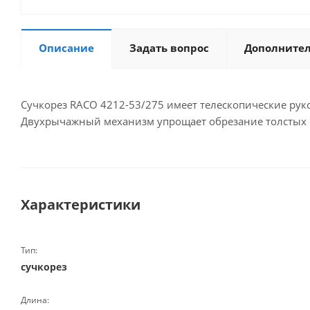
Описание
Задать вопрос
Дополните
Сучкорез RACO 4212-53/275 имеет телескопические руко
Двухрычажный механизм упрощает обрезание толстых 
Характеристики
Тип:
сучкорез
Длина: