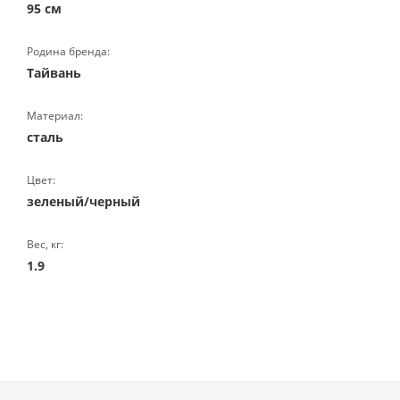
95 см
Родина бренда:
Тайвань
Материал:
сталь
Цвет:
зеленый/черный
Вес, кг:
1.9