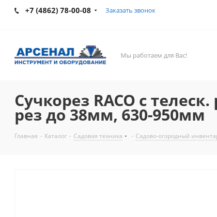
+7 (4862) 78-00-08
Заказать звонок
Мы работаем для Вас!
Сучкорез RACO с телеск.
рез до 38мм, 630-950мм
Главная
-
Каталог
-
Садовая техника
-
Садово-огородный инвентарь