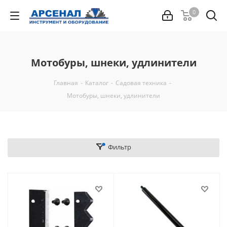
0
Мотобуры, шнеки, удлинители
Главная
-
Каталог
-
Садовая техника
-
Мотобуры, шнеки, удлинители
Фильтр