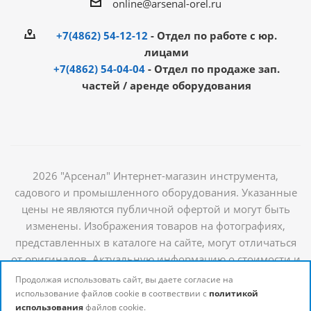
online@arsenal-orel.ru
+7(4862) 54-12-12
- Отдел по работе с юр.
лицами
+7(4862) 54-04-04
- Отдел по продаже зап.
частей / аренде оборудования
2026 "Арсенал" Интернет-магазин инструмента,
садового и промышленного оборудования. Указанные
цены не являются публичной офертой и могут быть
изменены. Изображения товаров на фотографиях,
представленных в каталоге на сайте, могут отличаться
от оригиналов. Актуальную информацию о стоимости и
наличии товаров можно получить у наших
Продолжая использовать сайт, вы даете согласие на
менеджеров
использование файлов cookie в соотвествии с
политикой
использования
файлов cookie.