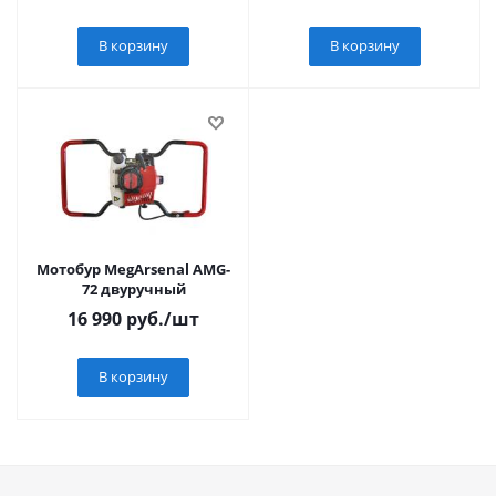
В корзину
В корзину
Мотобур MegArsenal AMG-
72 двуручный
16 990
руб.
/шт
В корзину