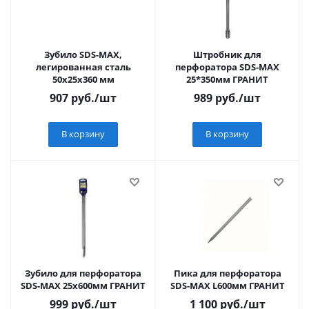
Зубило SDS-MAX,
Штробник для
легированная сталь
перфоратора SDS-МАХ
50х25х360 мм
25*350мм ГРАНИТ
907
руб.
/шт
989
руб.
/шт
В корзину
В корзину
Зубило для перфоратора
Пика для перфоратора
SDS-MAX 25х600мм ГРАНИТ
SDS-МАХ L600мм ГРАНИТ
999
руб.
/шт
1 100
руб.
/шт