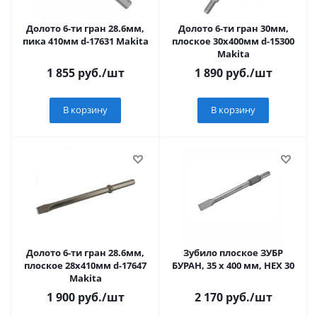
Долото 6-ти гран 28.6мм,
Долото 6-ти гран 30мм,
пика 410мм d-17631 Makita
плоское 30х400мм d-15300
Makita
1 855
руб.
/шт
1 890
руб.
/шт
В корзину
В корзину
Долото 6-ти гран 28.6мм,
Зубило плоское ЗУБР
плоское 28х410мм d-17647
БУРАН, 35 х 400 мм, HEX 30
Makita
1 900
руб.
/шт
2 170
руб.
/шт