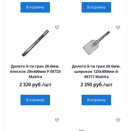
В корзину
В корзину
Долото 6-ти гран 28.6мм,
Долото 6-ти гран 28.6мм,
плоское 29х400мм P-05723
широкое 125х400мм d-
Makita
05717 Makita
2 320
руб.
/шт
2 350
руб.
/шт
В корзину
В корзину