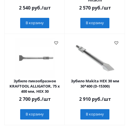
Hitachi
2 540
руб.
/шт
2 570
руб.
/шт
В корзину
В корзину
Зубило пикообразное
Зубило Makita HEX 30 мм
KRAFTOOL ALLIGATOR, 75 х
30*400 (D-15300)
400 мм, HEX 30
2 700
руб.
/шт
2 910
руб.
/шт
В корзину
В корзину