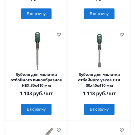
В корзину
В корзину
Зубило для молотка
Зубило для молотка
отбойного пикообразное
отбойного узкое НЕХ
НЕХ 30х410 мм
30х40х410 мм
1 103
руб.
/шт
1 118
руб.
/шт
В корзину
В корзину