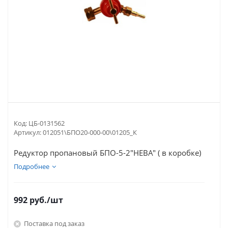
Код:
ЦБ-0131562
Артикул:
012051\БПО20-000-00\01205_К
Редуктор пропановый БПО-5-2"НЕВА" ( в коробке)
Подробнее
992
руб.
/шт
Поставка под заказ