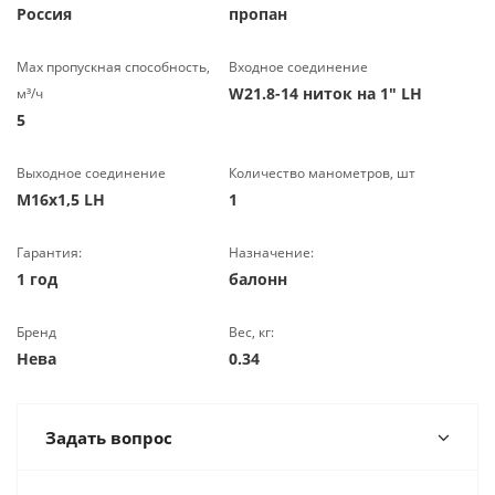
Россия
пропан
Max пропускная способность,
Входное соединение
W21.8-14 ниток на 1" LH
м³/ч
5
Выходное соединение
Количество манометров, шт
М16х1,5 LH
1
Гарантия:
Назначение:
1 год
балонн
Бренд
Вес, кг:
Нева
0.34
Задать вопрос