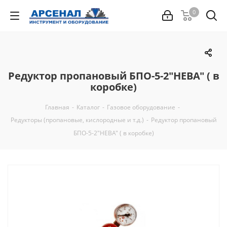
0
Редуктор пропановый БПО-5-2"НЕВА" ( в
коробке)
Главная
-
Каталог
-
Газовое оборудование
-
Редукторы (пропановые, кислородные и т.д.)
-
Редуктор пропановый
БПО-5-2"НЕВА" ( в коробке)