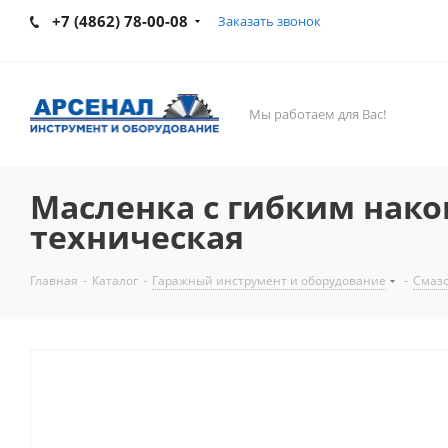
+7 (4862) 78-00-08
Заказать звонок
Мы работаем для Вас!
Масленка с гибким након
техническая
Главная
-
Каталог
-
Гаражный инструмент и оборудование
-
Смазо