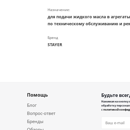
Назначение:
для подачи жидкого масла в агрегат
по техническому обслуживанию и ре
Бренд
STAYER
Помощь
Будьте всег
Нажимая на кнопку в
Блог
обработку персонал
с
политикой конфид
Вопрос-ответ
Бренды
Обзоры