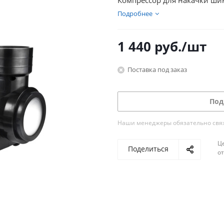
Компрессор для накачки ши
Подробнее
1 440
руб.
/шт
Поставка под заказ
Под
Наши менеджеры обязательно свяжу
Ц
Поделиться
о