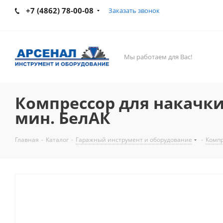
+7 (4862) 78-00-08
Заказать звонок
Мы работаем для Вас!
Компрессор для накачки
мин. БелАК
Главная
-
Каталог
-
Гаражный инструмент и оборудование
-
Компр