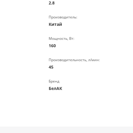
2.8
Производитель:
Китай
Мощность, Вт:
160
Производительность, л/мин:
45
Бренд
БелАК