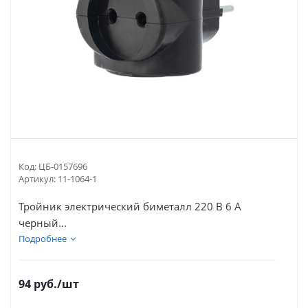
Код:
ЦБ-0157696
Артикул:
11-1064-1
Тройник электрический биметалл 220 В 6 А
черный...
Подробнее
94
руб.
/шт