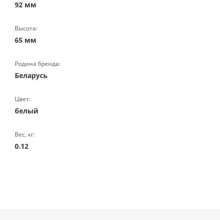
92 мм
Высота:
65 мм
Родина бренда:
Беларусь
Цвет:
белый
Вес, кг:
0.12