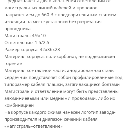
Предназначены для выполнения ответвлений от
магистральных линий кабелей и проводов
напряжением до 660 В с предварительным снятием
изоляции на месте установки без разрезания
проводника
Магистраль: 4/6/10
Ответвление: 1.5/2.5
Размер корпуса: 42х36х23
Материал корпуса: поликарбонат, не поддерживает
горение
Материал контактной части: анодированная сталь
Сердечник представляет собой профилированные под
типоразмер кабеля плашки, затягивающиеся болтами
Магистраль и ответвление могут быть представлены
алюминиевыми или медными проводами, либо их
комбинацией
На корпусе каждого сжима нанесен логотип завода-
производителя и диапазон сечений кабеля
«магистраль–ответвление»