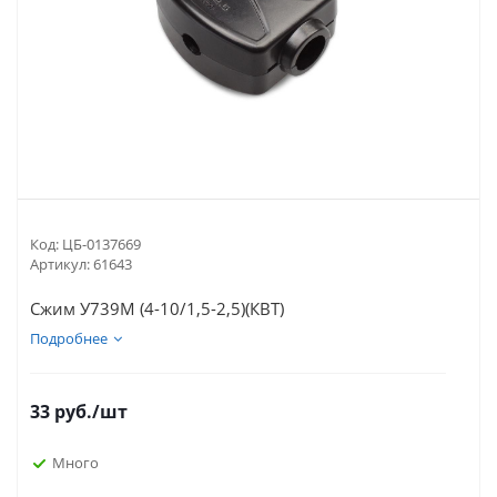
Код:
ЦБ-0137669
Артикул:
61643
Сжим У739М (4-10/1,5-2,5)(КВТ)
Подробнее
33
руб.
/шт
Много