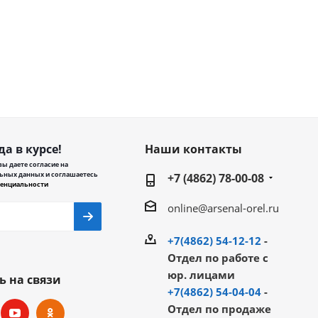
да в курсе!
Наши контакты
ы даете согласие на
ьных данных и соглашаетесь
+7 (4862) 78-00-08
енциальности
online@arsenal-orel.ru
+7(4862) 54-12-12
-
Отдел по работе с
юр. лицами
ь на связи
+7(4862) 54-04-04
-
Отдел по продаже