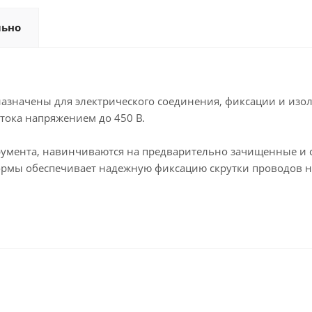
льно
начены для электрического соединения, фиксации и изоляц
тока напряжением до 450 В.
румента, навинчиваются на предварительно зачищенные и 
рмы обеспечивает надежную фиксацию скрутки проводов на 