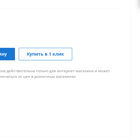
ину
Купить в 1 клик
ена действительна только для интернет-магазина и может
тличаться от цен в розничных магазинах