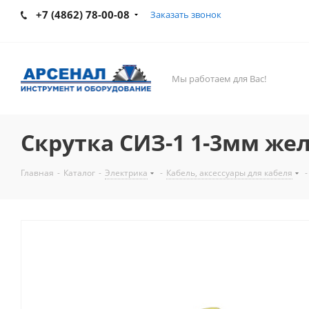
+7 (4862) 78-00-08
Заказать звонок
Мы работаем для Вас!
Скрутка СИЗ-1 1-3мм же
Главная
-
Каталог
-
Электрика
-
Кабель, аксессуары для кабеля
-