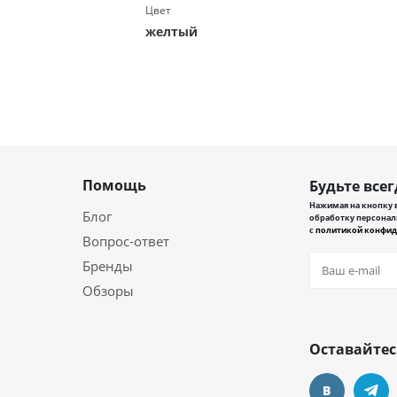
Цвет
желтый
Помощь
Будьте всег
Нажимая на кнопку в
Блог
обработку персонал
с
политикой конфид
Вопрос-ответ
Бренды
Обзоры
Оставайтес